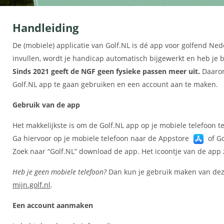
Handleiding
De (mobiele) applicatie van Golf.NL is dé app voor golfend Ned
invullen, wordt je handicap automatisch bijgewerkt en heb je bo
Sinds 2021 geeft de NGF geen fysieke passen meer uit.
Daarom
Golf.NL app te gaan gebruiken en een account aan te maken.
Gebruik van de app
Het makkelijkste is om de Golf.NL app op je mobiele telefoon 
Ga hiervoor op je mobiele telefoon naar de Appstore
of Go
Zoek naar “Golf.NL” download de app. Het icoontje van de app zie
Heb je geen mobiele telefoon?
Dan kun je gebruik maken van dezel
mijn.golf.nl
.
Een account aanmaken