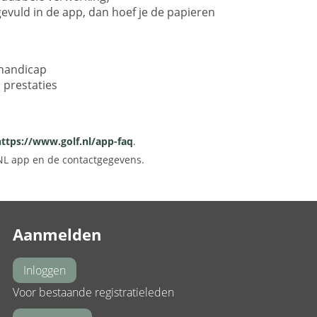
gevuld in de app, dan hoef je de papieren
 handicap
 prestaties
https://www.golf.nl/app-faq
.
NL app en de contactgegevens.
Aanmelden
Inloggen
Voor bestaande registratieleden